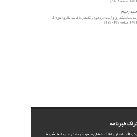
حمد رحیم
د سیاستگذاری و آینده پژوهی؛ از گفتمان تا غایت نگاری
[دوره 1،
راک خبرنامه
 دریافت اخبار و اطلاعیه های مهم نشریه در خبرنامه نشریه