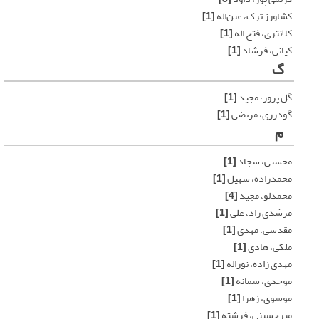
کشاورز ترک، عین‌اله
[1]
کلانتری، فتح اله
[1]
کیانی، فرشاد
[1]
گ
گل پرور، مجید
[1]
گودرزی، مرتضی
[1]
م
محسنی، سجاد
[1]
محمدزاده، سهیل
[1]
محمدلو، مجید
[4]
مرشدی زاد، علی
[1]
مقدسی، مهدی
[1]
ملکی، هادی
[1]
مهدی زاده، نوراله
[1]
موحدی، سمانه
[1]
موسوی، زهرا
[1]
میرحسینی، فرشته
[1]