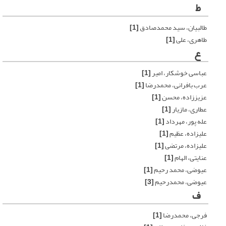
ط
طالبیان، سید محمدصادق
[1]
طاهری، علی
[1]
ع
عباسی خوشکار، امیر
[1]
عرب بافرانی، محمدرضا
[1]
عزیززاده، محسن
[1]
عطاری، مازیار
[1]
عله پور، مهرداد
[1]
علیزاده، عظیم
[1]
علیزاده، مرتضی
[1]
عنایتی، الهام
[1]
عیوضی، محمد رحیم
[1]
عیوضی، محمدرحیم
[3]
ف
فرجی، محمدرضا
[1]