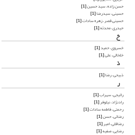
حسن زاده، سید حسین
[1]
حسینی، سیدرضا
[1]
حسینی قصر، زهره سادات
[1]
حیدری، محدثه
[1]
خ
خسروی، حمید
[1]
خلخالی، علی
[1]
ذ
ذبیحی، رضا
[1]
ر
رائیجی، سهراب
[1]
رادنژاد، نیلوفر
[1]
رحمتی، فاطمه سادات
[1]
رضائی، حسن
[1]
رضاقلی، امیر
[1]
رضایی، صفیه
[1]