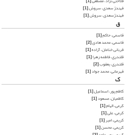
فلاحتی نژاد، مصطفی
[1]
فهندژ سعدی، سروش
[1]
فهندژسعدی، سروش
[1]
ق
قاسمی، حاکم
[1]
قاسمی، محمد هادی
[2]
قربانی خنامان، آزاده
[1]
قلندری، فاطمه زهرا
[1]
قلندری، یعقوب
[2]
قهرمانی، محمد جواد
[1]
ک
کاظم پور، اسماعیل
[1]
کاظمیان، مسعود
[1]
کرمی، الهام
[1]
کرمی، علی
[1]
کریمی، امیر
[1]
کریمی، محسن
[1]
کریمی پور، داود
[3]