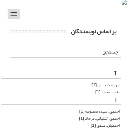
Toggle
vigation
بر اساس نویسندگان
جستجو
آ
آبرومند، جمال‌
[1]
آقایی، محمد
[1]
ا
احمدی، سیده معصومه
[1]
احمدی آشتیانی، فرهاد
[1]
احمدیان، مهدی
[1]