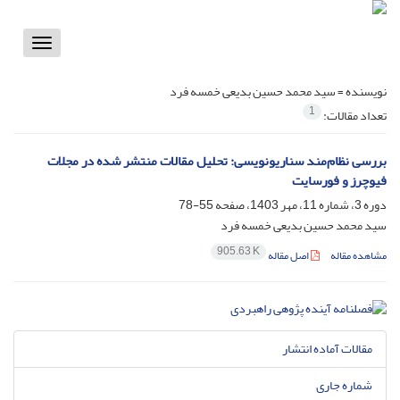
Toggle
vigation
نویسنده =
سید محمد حسین بدیعی خمسه فرد
1
تعداد مقالات:
بررسی نظام‌مند سناریونویسی: تحلیل مقالات منتشر شده در مجلات
فیوچرز و فورسایت
دوره 3، شماره 11، مهر 1403، صفحه
55-78
سید محمد حسین بدیعی خمسه فرد
905.63 K
مشاهده مقاله
اصل مقاله
مقالات آماده انتشار
شماره جاری