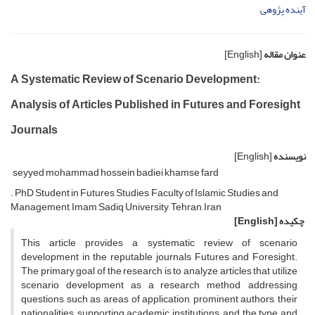
آینده پژوهی
عنوان مقاله
[English]
A Systematic Review of Scenario Development:
Analysis of Articles Published in Futures and Foresight
Journals
نویسنده
[English]
seyyed mohammad hossein badiei khamse fard
. PhD Student in Futures Studies, Faculty of Islamic Studies and
Management, Imam Sadiq University, Tehran, Iran
چکیده
[English]
This article provides a systematic review of scenario
development in the reputable journals Futures and Foresight.
The primary goal of the research is to analyze articles that utilize
scenario development as a research method, addressing
questions such as areas of application, prominent authors, their
nationalities, supporting academic institutions, and the type and