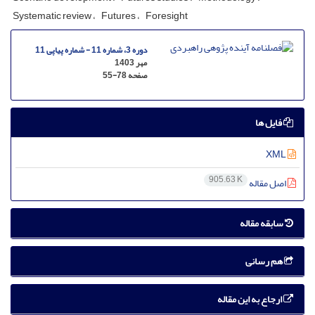
Systematic review
Futures
Foresight
دوره 3، شماره 11 - شماره پیاپی 11
مهر 1403
صفحه
55-78
فایل ها
XML
905.63 K
اصل مقاله
سابقه مقاله
هم رسانی
ارجاع به این مقاله