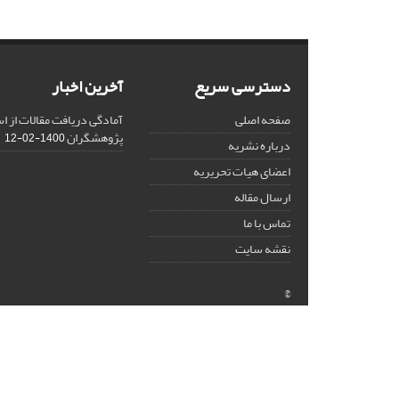
دسترسی سریع
آخرین اخبار
صفحه اصلی
آمادگی دریافت مقالات از ا
پژوهشگران
1400-02-12
درباره نشریه
اعضای هیات تحریریه
ارسال مقاله
تماس با ما
نقشه سایت
©