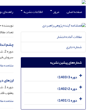
صفحه اصلی
مرور
اطلاعات نشریه
راهنمای ن
نویسنده =
تعداد مقال
مقالات آماده انتشار
چشم انداز
شماره جاری
دوره 2، شماره 5، خرداد 1402، صفحه
سروش فهن
شماره‌های پیشین نشریه
مشاهده مقال
دوره 3 (1403)
ارزهای دیج
دوره 1، شماره 3، آذر 1401، صفحه
دوره 2 (1402)
یعقوب قلن
دوره 1 (1401)
مشاهده مقال