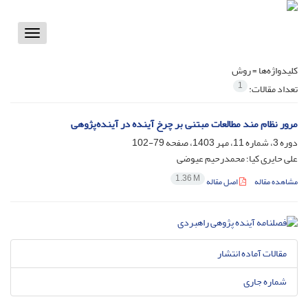
Toggle
vigation
کلیدواژه‌ها =
روش
1
تعداد مقالات:
مرور نظام مند مطالعات مبتنی بر چرخ آینده در آینده‌پژوهی
دوره 3، شماره 11، مهر 1403، صفحه
79-102
علی حایری کیا؛ محمدرحیم عیوضی
1.36 M
مشاهده مقاله
اصل مقاله
مقالات آماده انتشار
شماره جاری