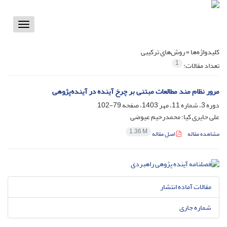
Toggle
vigation
کلیدواژه‌ها =
روش‌های ترکیبی
1
تعداد مقالات:
مرور نظام مند مطالعات مبتنی بر چرخ آینده در آینده‌پژوهی
دوره 3، شماره 11، مهر 1403، صفحه
79-102
علی حایری کیا؛ محمدرحیم عیوضی
1.36 M
مشاهده مقاله
اصل مقاله
مقالات آماده انتشار
شماره جاری