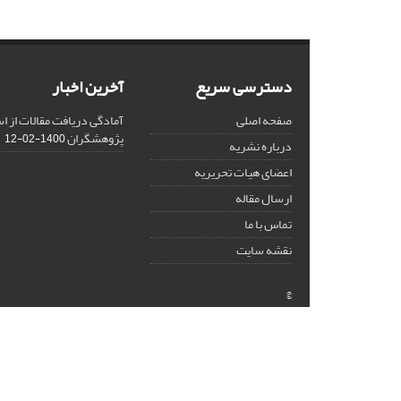
دسترسی سریع
آخرین اخبار
صفحه اصلی
آمادگی دریافت مقالات از ا
پژوهشگران
1400-02-12
درباره نشریه
اعضای هیات تحریریه
ارسال مقاله
تماس با ما
نقشه سایت
©