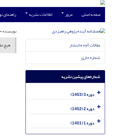
صفحه اصلی
مرور
اطلاعات نشریه
راهنمای ن
نویسنده =
مقالات آماده انتشار
هیچ مقا
شماره جاری
شماره‌های پیشین نشریه
دوره 3 (1403)
دوره 2 (1402)
دوره 1 (1401)