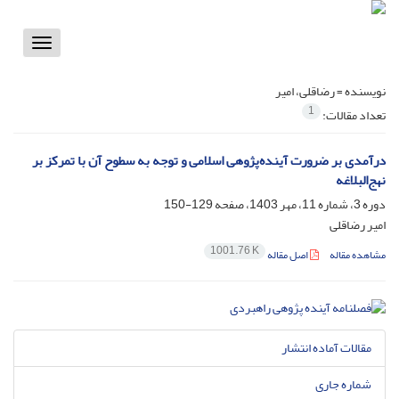
Toggle
vigation
نویسنده =
رضاقلی، امیر
1
تعداد مقالات:
درآمدی بر ضرورت آینده‌پژوهی اسلامی و توجه به سطوح آن با تمرکز بر
نهج‌البلاغه
دوره 3، شماره 11، مهر 1403، صفحه
129-150
امیر رضاقلی
1001.76 K
مشاهده مقاله
اصل مقاله
مقالات آماده انتشار
شماره جاری