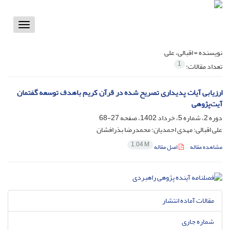
Toggle
vigation
نویسنده =
اقبالی، علی
1
تعداد مقالات:
ارزیابی آیات پدیداری تصریح شده در قرآن کریم باهدف توسعه گفتمان
آیت‌پژوهی
دوره 2، شماره 5، خرداد 1402، صفحه
27-68
علی اقبالی؛ مهدی احمدیان؛ محمدرضا بذرافشان
1.04 M
مشاهده مقاله
اصل مقاله
مقالات آماده انتشار
شماره جاری