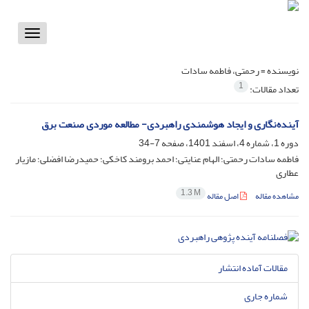
Toggle
vigation
نویسنده =
رحمتی، فاطمه سادات
1
تعداد مقالات:
آینده‌نگاری و ایجاد هوشمندی راهبردی- مطالعه موردی صنعت برق
دوره 1، شماره 4، اسفند 1401، صفحه
7-34
فاطمه سادات رحمتی؛ الهام عنایتی؛ احمد برومند کاخکی؛ حمیدرضا افضلی؛ مازیار
عطاری
1.3 M
مشاهده مقاله
اصل مقاله
مقالات آماده انتشار
شماره جاری